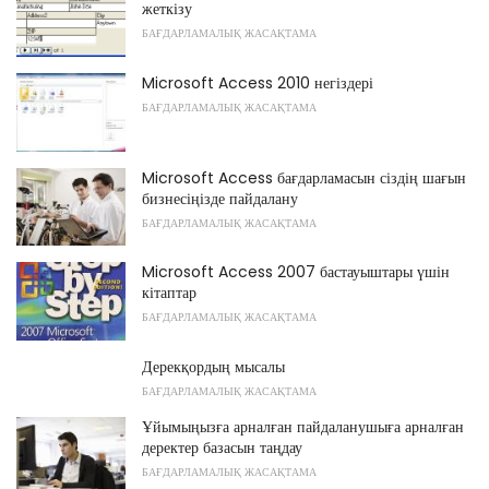
жеткізу
БАҒДАРЛАМАЛЫҚ ЖАСАҚТАМА
Microsoft Access 2010 негіздері
БАҒДАРЛАМАЛЫҚ ЖАСАҚТАМА
Microsoft Access бағдарламасын сіздің шағын
бизнесіңізде пайдалану
БАҒДАРЛАМАЛЫҚ ЖАСАҚТАМА
Microsoft Access 2007 бастауыштары үшін
кітаптар
БАҒДАРЛАМАЛЫҚ ЖАСАҚТАМА
Дерекқордың мысалы
БАҒДАРЛАМАЛЫҚ ЖАСАҚТАМА
Ұйымыңызға арналған пайдаланушыға арналған
деректер базасын таңдау
БАҒДАРЛАМАЛЫҚ ЖАСАҚТАМА