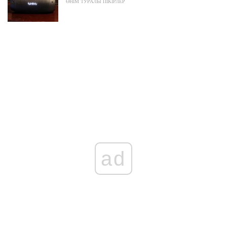
ӨНІМ ТУРАЛЫ ПІКІРЛЕР
ad