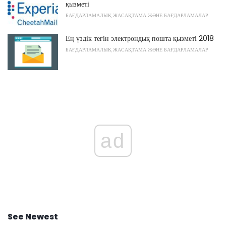
қызметі
БАҒДАРЛАМАЛЫҚ ЖАСАҚТАМА ЖӘНЕ БАҒДАРЛАМАЛАР
Ең үздік тегін электрондық пошта қызметі 2018
БАҒДАРЛАМАЛЫҚ ЖАСАҚТАМА ЖӘНЕ БАҒДАРЛАМАЛАР
ad
See Newest